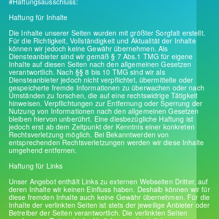
#Haftungsausschluss:
Haftung für Inhalte
Die Inhalte unserer Seiten wurden mit größter Sorgfalt erstellt.
Für die Richtigkeit, Vollständigkeit und Aktualität der Inhalte
können wir jedoch keine Gewähr übernehmen. Als
Diensteanbieter sind wir gemäß § 7 Abs.1 TMG für eigene
Inhalte auf diesen Seiten nach den allgemeinen Gesetzen
verantwortlich. Nach §§ 8 bis 10 TMG sind wir als
Diensteanbieter jedoch nicht verpflichtet, übermittelte oder
gespeicherte fremde Informationen zu überwachen oder nach
Umständen zu forschen, die auf eine rechtswidrige Tätigkeit
hinweisen. Verpflichtungen zur Entfernung oder Sperrung der
Nutzung von Informationen nach den allgemeinen Gesetzen
bleiben hiervon unberührt. Eine diesbezügliche Haftung ist
jedoch erst ab dem Zeitpunkt der Kenntnis einer konkreten
Rechtsverletzung möglich. Bei Bekanntwerden von
entsprechenden Rechtsverletzungen werden wir diese Inhalte
umgehend entfernen.
Haftung für Links
Unser Angebot enthält Links zu externen Webseiten Dritter, auf
deren Inhalte wir keinen Einfluss haben. Deshalb können wir für
diese fremden Inhalte auch keine Gewähr übernehmen. Für die
Inhalte der verlinkten Seiten ist stets der jeweilige Anbieter oder
Betreiber der Seiten verantwortlich. Die verlinkten Seiten