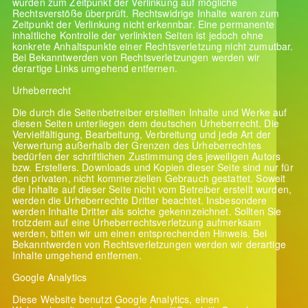
wurden zum Zeitpunkt der Verlinkung auf mögliche
Rechtsverstöße überprüft. Rechtswidrige Inhalte waren zum
Zeitpunkt der Verlinkung nicht erkennbar. Eine permanente
inhaltliche Kontrolle der verlinkten Seiten ist jedoch ohne
konkrete Anhaltspunkte einer Rechtsverletzung nicht zumutbar.
Bei Bekanntwerden von Rechtsverletzungen werden wir
derartige Links umgehend entfernen.
Urheberrecht
Die durch die Seitenbetreiber erstellten Inhalte und Werke auf
diesen Seiten unterliegen dem deutschen Urheberrecht. Die
Vervielfältigung, Bearbeitung, Verbreitung und jede Art der
Verwertung außerhalb der Grenzen des Urheberrechtes
bedürfen der schriftlichen Zustimmung des jeweiligen Autors
bzw. Erstellers. Downloads und Kopien dieser Seite sind nur für
den privaten, nicht kommerziellen Gebrauch gestattet. Soweit
die Inhalte auf dieser Seite nicht vom Betreiber erstellt wurden,
werden die Urheberrechte Dritter beachtet. Insbesondere
werden Inhalte Dritter als solche gekennzeichnet. Sollten Sie
trotzdem auf eine Urheberrechtsverletzung aufmerksam
werden, bitten wir um einen entsprechenden Hinweis. Bei
Bekanntwerden von Rechtsverletzungen werden wir derartige
Inhalte umgehend entfernen.
Google Analytics
Diese Website benutzt Google Analytics, einen